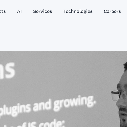
cts
AI
Services
Technologies
Careers