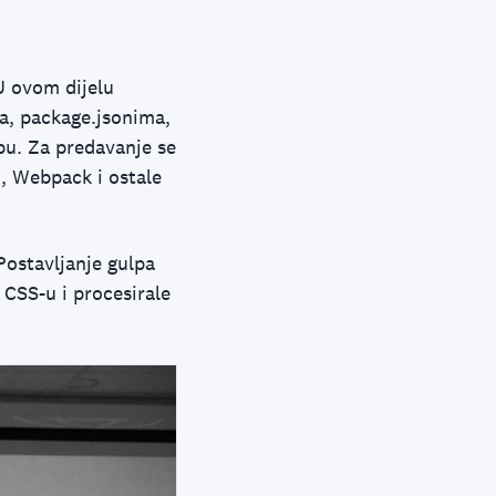
 U ovom dijelu
ma, package.jsonima,
pu. Za predavanje se
i, Webpack i ostale
Postavljanje gulpa
 CSS-u i procesirale