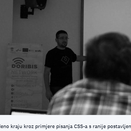
deno kraju kroz primjere pisanja CSS-a s ranije postavlj