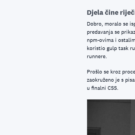
Djela čine rij
Dobro, moralo se isp
predavanja se prikaz
npm-ovima i ostalim
koristio gulp task r
runnere.
Prošlo se kroz proce
zaokruženo je s pisa
u finalni CSS.