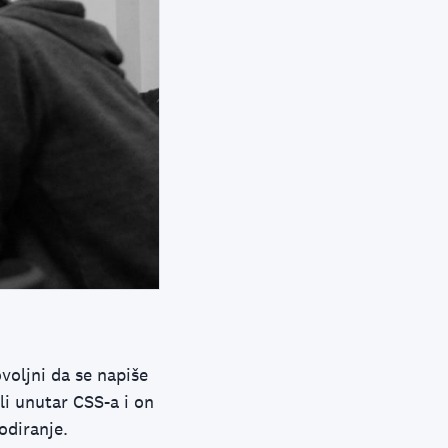
voljni da se napiše
li unutar CSS-a i on
odiranje.