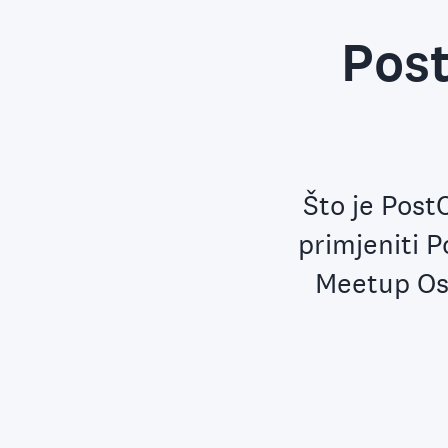
Post
Što je Post
primjeniti 
Meetup Osi