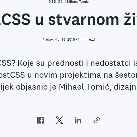
DESIGN
|
Mihael Tomić
CSS u stvarnom ž
Friday, Mar 18, 2016 • 1 min read
CSS? Koje su prednosti i nedostatci 
PostCSS u novim projektima na šest
jek objasnio je Mihael Tomić, dizajn